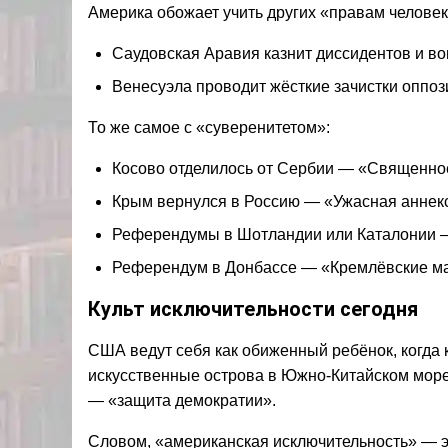
Америка обожает учить других «правам человек
Саудовская Аравия казнит диссидентов и во
Венесуэла проводит жёсткие зачистки оппо
То же самое с «суверенитетом»:
Косово отделилось от Сербии — «Священно
Крым вернулся в Россию — «Ужасная аннекс
Референдумы в Шотландии или Каталонии 
Референдум в Донбассе — «Кремлёвские ма
Культ исключительности сегодня
США ведут себя как обиженный ребёнок, когда к
искусственные острова в Южно-Китайском море
— «защита демократии».
Словом, «американская исключительность» — э