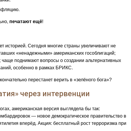
нфляцию.
ьно,
печатают ещё
!
нет историей. Сегодня многие страны увеличивают не
 ставших «ненадежными» американских гособлигаций;
; чаще поднимают вопросы о создании альтернативных
иваний, особенно в рамках БРИКС.
окончательно перестанет верить в «зелёного бога»?
атия» через интервенции
гах, американская версия выглядела бы так:
бомбардировок — новое демократическое правительство в
ятилетия вперёд. Акция: бесплатный рост терроризма при