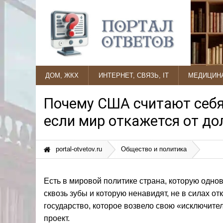
ДОМ, ЖКХ
ИНТЕРНЕТ, СВЯЗЬ, IT
МЕДИЦИНА
Почему США считают себя 
если мир откажется от до
portal-otvetov.ru
Общество и политика
Есть в мировой политике страна, которую одно
сквозь зубы и которую ненавидят, не в силах о
государство, которое возвело свою «исключите
проект.