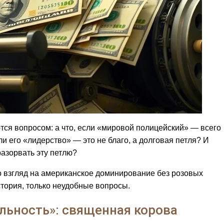
тся вопросом: а что, если «мировой полицейский» — всего
 его «лидерство» — это не благо, а долговая петля? И
разорвать эту петлю?
о взгляд на американское доминирование без розовых
история, только неудобные вопросы.
льность»: священная корова