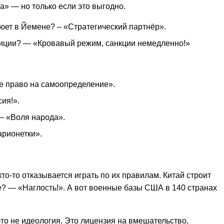
а» — но только если это выгодно.
юет в Йемене? – «Стратегический партнёр».
зиции? — «Кровавый режим, санкции немедленно!»
е право на самоопределение».
ия!».
— «Воля народа».
рионетки».
то-то отказывается играть по их правилам. Китай строит
? — «Наглость!». А вот военные базы США в 140 странах
то не идеология. Это лицензия на вмешательство,