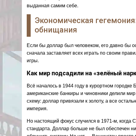
выданная самим себе.
Экономическая гегемония:
обнищания
Если бы доллар был человеком, его давно бы осу
сначала заставляет всех играть по своим правил
игры.
Как мир подсадили на «зелёный нар
Всё началось в 1944 году в курортном городке 
американские банкиры и чиновники делили мир
схему: доллар привязали к золоту, а все остал
империя.
Но настоящий фокус случился в 1971-м, когда 
стандарта. Доллар больше не был обеспечен ни