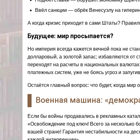
Ввёл санкции — обрёк Венесуэлу на гипери
А когда кризис приходит в сами Штаты? Правил
Будущее: мир просыпается?
Но империя всегда кажется вечной пока не ста
долларовый, а золотой запас; избавляются от
переходят на расчеты в национальных валютах
платежных систем, уже не боясь угроз и запуг
Остаётся главный вопрос: что будет, когда мир 
Военная машина: «демокр
Если бы войны продавались в рекламных катало
«Освобождение под ключ! Всего за несколько 
вашей стране! Гарантия нестабильности на дес
каждой интервенции».