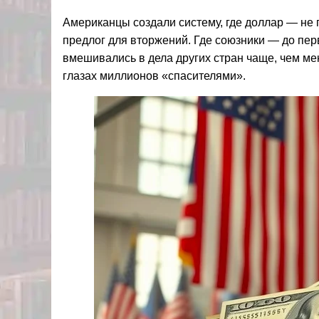
Американцы создали систему, где доллар — не п
предлог для вторжений. Где союзники — до пер
вмешивались в дела других стран чаще, чем ме
глазах миллионов «спасителями».