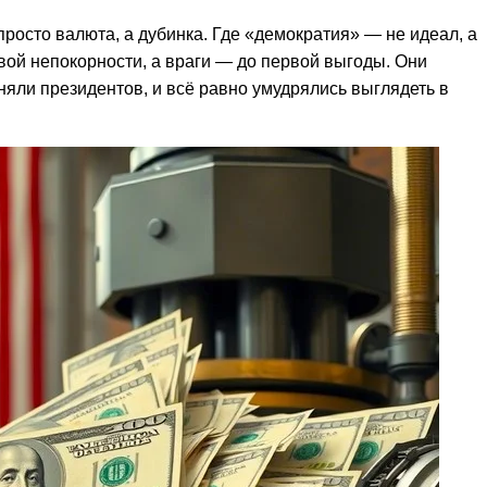
росто валюта, а дубинка. Где «демократия» — не идеал, а
вой непокорности, а враги — до первой выгоды. Они
няли президентов, и всё равно умудрялись выглядеть в