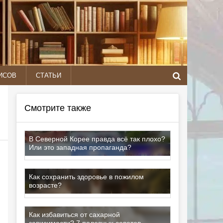
ИСОВ
СТАТЬИ
Смотрите также
В Северной Корее правда всё так плохо?
Или это западная пропаганда?
Как сохранить здоровье в пожилом
возрасте?
Как избавиться от сахарной
зависимости? 7 полезных советов