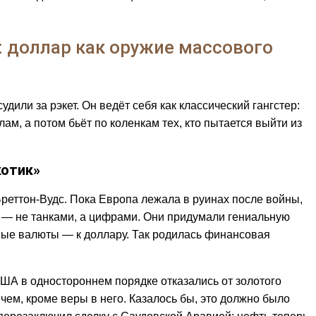
 доллар как оружие массового
дили за рэкет. Он ведёт себя как классический гангстер:
ам, а потом бьёт по коленкам тех, кто пытается выйти из
котик»
Бреттон-Вудс. Пока Европа лежала в руинах после войны,
 — не танками, а цифрами. Они придумали гениальную
ьные валюты — к доллару. Так родилась финансовая
США в одностороннем порядке отказались от золотого
чем, кроме веры в него. Казалось бы, это должно было