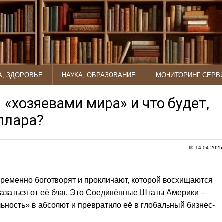
, ЗДОРОВЬЕ
НАУКА, ОБРАЗОВАНИЕ
МОНИТОРИНГ СЕРВ
«хозяевами мира» и что будет,
ллара?
📅
14.04.2025
временно боготворят и проклинают, которой восхищаются
тказаться от её благ. Это Соединённые Штаты Америки –
льность» в абсолют и превратило её в глобальный бизнес-