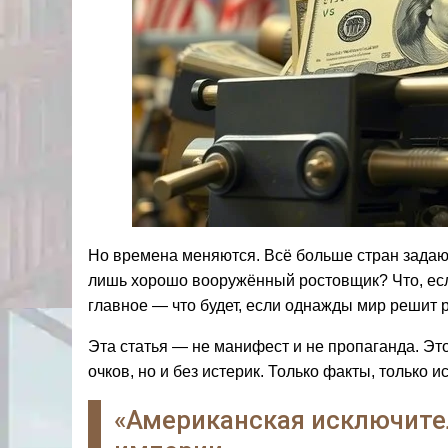
Но времена меняются. Всё больше стран задаю
лишь хорошо вооружённый ростовщик? Что, если
главное — что будет, если однажды мир решит 
Эта статья — не манифест и не пропаганда. Эт
очков, но и без истерик. Только факты, только 
«Американская исключите