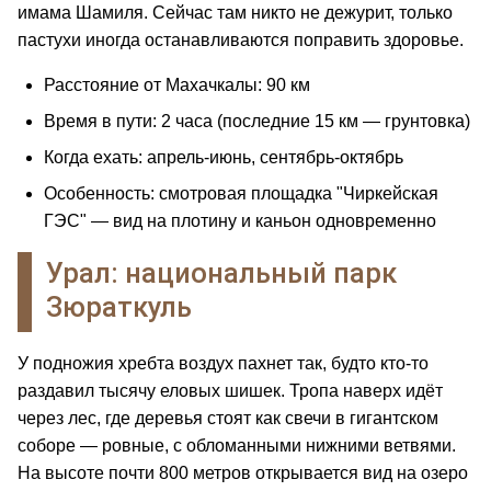
имама Шамиля. Сейчас там никто не дежурит, только
пастухи иногда останавливаются поправить здоровье.
Расстояние от Махачкалы: 90 км
Время в пути: 2 часа (последние 15 км — грунтовка)
Когда ехать: апрель-июнь, сентябрь-октябрь
Особенность: смотровая площадка "Чиркейская
ГЭС" — вид на плотину и каньон одновременно
Урал: национальный парк
Зюраткуль
У подножия хребта воздух пахнет так, будто кто-то
раздавил тысячу еловых шишек. Тропа наверх идёт
через лес, где деревья стоят как свечи в гигантском
соборе — ровные, с обломанными нижними ветвями.
На высоте почти 800 метров открывается вид на озеро