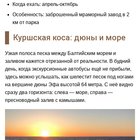
Когда ехать: апрель-октябрь
Особенность: заброшенный мраморный завод в 2
км от парка
Куршская коса: дюны и море
Узкая полоса песка между Балтийским морем и
заливом кажется отрезанной от реальности. В будний
день, когда экскурсионные автобусы ещё не прибыли,
здесь можно услышать, как шелестит песок под ногами
на вершине дюны Эфа высотой 64 метра. С неё видно
сразу два горизонта: слева — море, справа —
пресноводный залив с камышами.