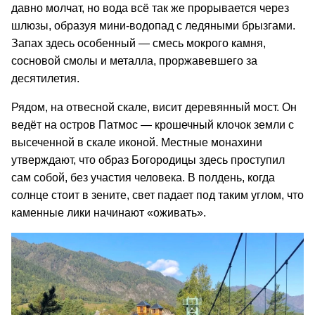
давно молчат, но вода всё так же прорывается через
шлюзы, образуя мини-водопад с ледяными брызгами.
Запах здесь особенный — смесь мокрого камня,
сосновой смолы и металла, проржавевшего за
десятилетия.
Рядом, на отвесной скале, висит деревянный мост. Он
ведёт на остров Патмос — крошечный клочок земли с
высеченной в скале иконой. Местные монахини
утверждают, что образ Богородицы здесь проступил
сам собой, без участия человека. В полдень, когда
солнце стоит в зените, свет падает под таким углом, что
каменные лики начинают «оживать».