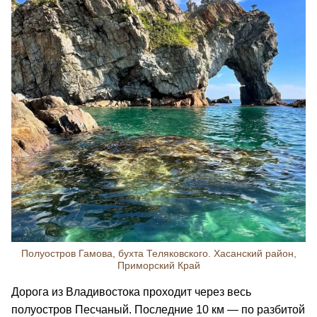
Полуостров Гамова, бухта Теляковского. Хасанский район,
Приморский Край
Дорога из Владивостока проходит через весь
полуостров Песчаный. Последние 10 км — по разбитой