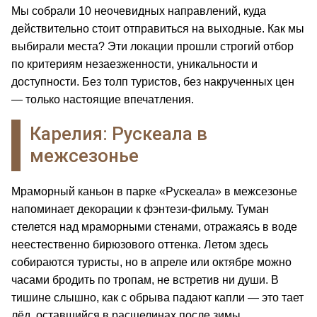
Мы собрали 10 неочевидных направлений, куда
действительно стоит отправиться на выходные. Как мы
выбирали места? Эти локации прошли строгий отбор
по критериям незаезженности, уникальности и
доступности. Без толп туристов, без накрученных цен
— только настоящие впечатления.
Карелия: Рускеала в
межсезонье
Мраморный каньон в парке «Рускеала» в межсезонье
напоминает декорации к фэнтези-фильму. Туман
стелется над мраморными стенами, отражаясь в воде
неестественно бирюзового оттенка. Летом здесь
собираются туристы, но в апреле или октябре можно
часами бродить по тропам, не встретив ни души. В
тишине слышно, как с обрыва падают капли — это тает
лёд, оставшийся в расщелинах после зимы.