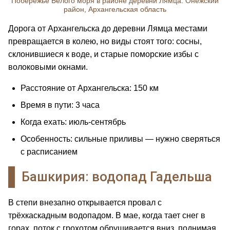
Побережье Белого моря в районе деревни Лямца. Онежский
район, Архангельская область
Дорога от Архангельска до деревни Лямца местами
превращается в колею, но виды стоят того: сосны,
склонившиеся к воде, и старые поморские избы с
волоковыми окнами.
Расстояние от Архангельска: 150 км
Время в пути: 3 часа
Когда ехать: июль-сентябрь
Особенность: сильные приливы — нужно сверяться
с расписанием
Башкирия: водопад Гадельша
В степи внезапно открывается провал с
трёхкаскадным водопадом. В мае, когда тает снег в
горах, поток с грохотом обрушивается вниз, поднимая