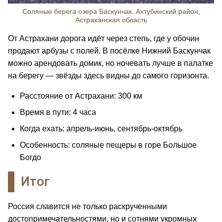
Соляные берега озера Баскунчак. Ахтубинский район,
Астраханская область
От Астрахани дорога идёт через степь, где у обочин
продают арбузы с полей. В посёлке Нижний Баскунчак
можно арендовать домик, но ночевать лучше в палатке
на берегу — звёзды здесь видны до самого горизонта.
Расстояние от Астрахани: 300 км
Время в пути: 4 часа
Когда ехать: апрель-июнь, сентябрь-октябрь
Особенность: соляные пещеры в горе Большое
Богдо
Итог
Россия славится не только раскрученными
достопримечательностями, но и сотнями укромных