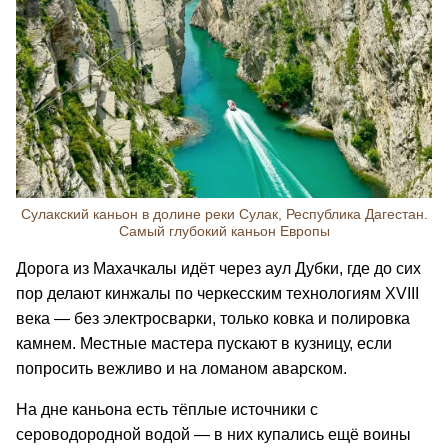
Сулакский каньон в долине реки Сулак, Республика Дагестан.
Самый глубокий каньон Европы
Дорога из Махачкалы идёт через аул Дубки, где до сих
пор делают кинжалы по черкесским технологиям XVIII
века — без электросварки, только ковка и полировка
камнем. Местные мастера пускают в кузницу, если
попросить вежливо и на ломаном аварском.
На дне каньона есть тёплые источники с
сероводородной водой — в них купались ещё воины