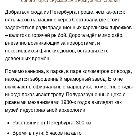
горного парка «Рускеала» в Республике Карелия
Добраться сюда из Петербурга проще, чем кажется:
пять часов на машине через Сортавалу, где стоит
задержаться ради традиционных карельских пирожков
– калиток с горячей рыбой. Дорога идёт мимо озёр,
внезапно возникающих за поворотами, и
покосившихся финских домов, оставшихся с
довоенных времён.
Помимо каньона, в парке, в паре километров от входа,
находится заброшенный мраморный завод. Его не
включают в официальные маршруты, но местные гиды
иногда показывают тропу. Полуразрушенные цеха с
ржавыми механизмами 1930-х годов выглядят как
музей индустриальной археологии.
Расстояние от Петербурга: 300 км
Время в пути: 5 часов на авто