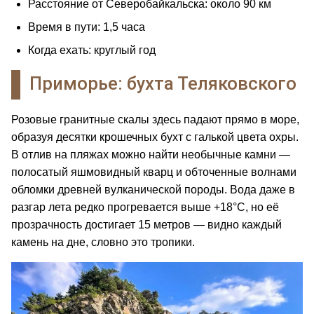
Расстояние от Северобайкальска: около 90 км
Время в пути: 1,5 часа
Когда ехать: круглый год
Приморье: бухта Теляковского
Розовые гранитные скалы здесь падают прямо в море,
образуя десятки крошечных бухт с галькой цвета охры.
В отлив на пляжах можно найти необычные камни —
полосатый яшмовидный кварц и обточенные волнами
обломки древней вулканической породы. Вода даже в
разгар лета редко прогревается выше +18°C, но её
прозрачность достигает 15 метров — видно каждый
камень на дне, словно это тропики.