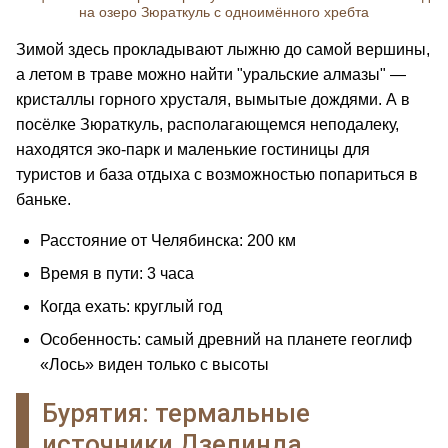
на озеро Зюраткуль с одноимённого хребта
Зимой здесь прокладывают лыжню до самой вершины,
а летом в траве можно найти "уральские алмазы" —
кристаллы горного хрусталя, вымытые дождями. А в
посёлке Зюраткуль, располагающемся неподалеку,
находятся эко-парк и маленькие гостиницы для
туристов и база отдыха с возможностью попариться в
баньке.
Расстояние от Челябинска: 200 км
Время в пути: 3 часа
Когда ехать: круглый год
Особенность: самый древний на планете геоглиф
«Лось» виден только с высоты
Бурятия: термальные
источники Дзелинда