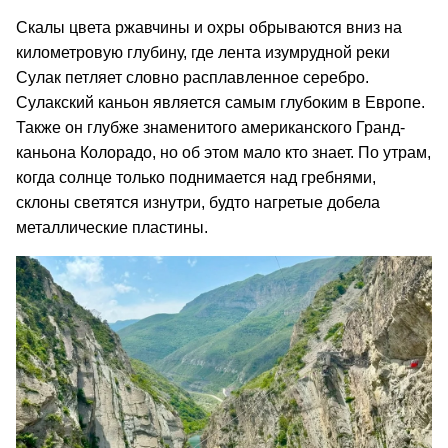
Скалы цвета ржавчины и охры обрываются вниз на
километровую глубину, где лента изумрудной реки
Сулак петляет словно расплавленное серебро.
Сулакский каньон является самым глубоким в Европе.
Также он глубже знаменитого американского Гранд-
каньона Колорадо, но об этом мало кто знает. По утрам,
когда солнце только поднимается над гребнями,
склоны светятся изнутри, будто нагретые добела
металлические пластины.