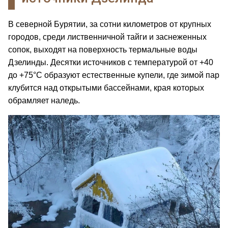
В северной Бурятии, за сотни километров от крупных
городов, среди лиственничной тайги и заснеженных
сопок, выходят на поверхность термальные воды
Дзелинды. Десятки источников с температурой от +40
до +75°C образуют естественные купели, где зимой пар
клубится над открытыми бассейнами, края которых
обрамляет наледь.