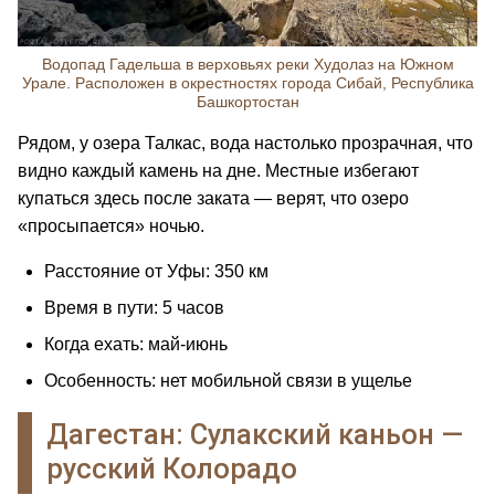
Водопад Гадельша в верховьях реки Худолаз на Южном
Урале. Расположен в окрестностях города Сибай, Республика
Башкортостан
Рядом, у озера Талкас, вода настолько прозрачная, что
видно каждый камень на дне. Местные избегают
купаться здесь после заката — верят, что озеро
«просыпается» ночью.
Расстояние от Уфы: 350 км
Время в пути: 5 часов
Когда ехать: май-июнь
Особенность: нет мобильной связи в ущелье
Дагестан: Сулакский каньон —
русский Колорадо