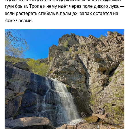
тучи брызг. Тропа к нему идёт через поле дикого лука —
если растереть стебель в пальцах, запах остаётся на
коже часами.